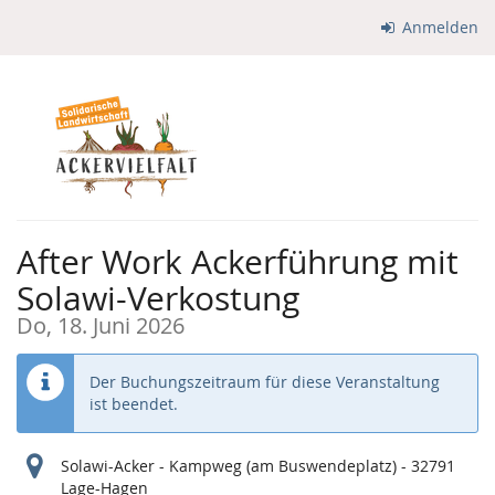
Zum
Anmelden
Haupt-
Inhalt
springen
After Work Ackerführung mit
Solawi-Verkostung
Do, 18. Juni 2026
Der Buchungszeitraum für diese Veranstaltung
ist beendet.
Solawi-Acker - Kampweg (am Buswendeplatz) - 32791
Lage-Hagen